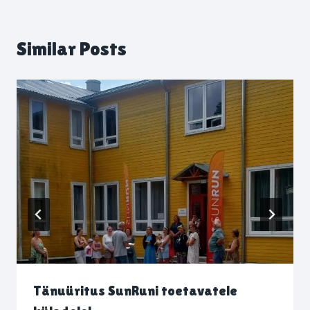
Similar Posts
Tänuüritus SunRuni toetavatele