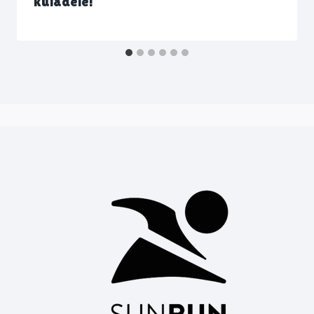
küladele!